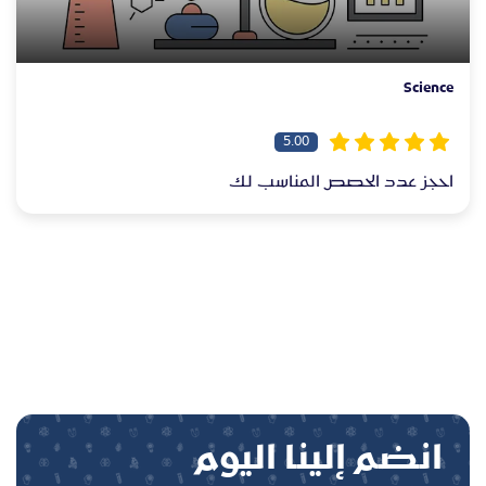
Science
5.00
احجز عدد الحصص المناسب لك
انضم إلينا اليوم