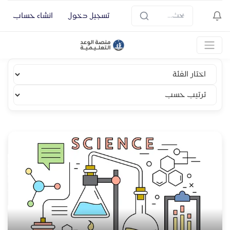
تسجيل دخول
انشاء حساب