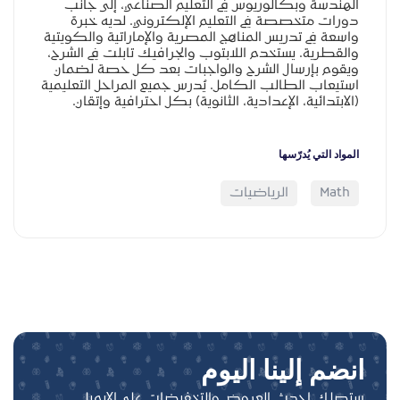
الهندسة وبكالوريوس في التعليم الصناعي، إلى جانب
دورات متخصصة في التعليم الإلكتروني. لديه خبرة
واسعة في تدريس المناهج المصرية والإماراتية والكويتية
والقطرية. يستخدم اللابتوب والجرافيك تابلت في الشرح،
ويقوم بإرسال الشرح والواجبات بعد كل حصة لضمان
استيعاب الطالب الكامل. يُدرس جميع المراحل التعليمية
(الابتدائية، الإعدادية، الثانوية) بكل احترافية وإتقان.
المواد التي يُدرّسها
Math
الرياضيات
انضم إلينا اليوم
ستصلك احدث العروض والتخفيضات على الايميل.