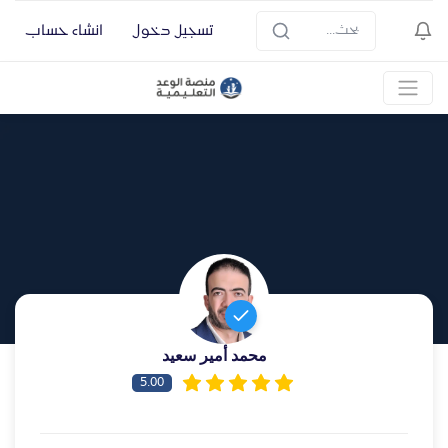
تسجيل دخول
انشاء حساب
محمد أمير سعيد
5.00