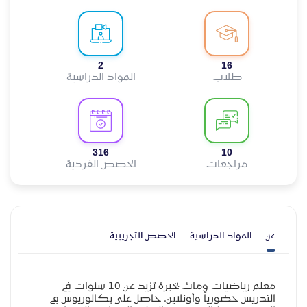
2
16
طلاب
المواد الدراسية
316
10
مراجعات
الحصص الفردية
عن
المواد الدراسية
الحصص التجريبية
معلم رياضيات وماث بخبرة تزيد عن 10 سنوات في
التدريس حضورياً وأونلاين. حاصل على بكالوريوس في